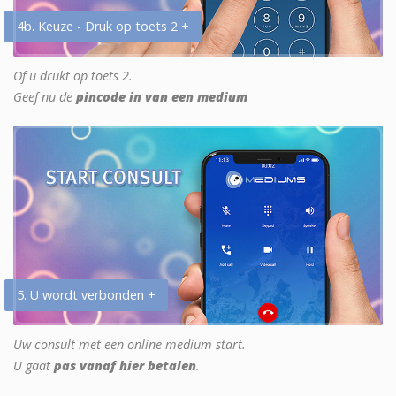
4b. Keuze - Druk op toets 2 +
Of u drukt op toets 2.
Geef nu de
pincode in van een medium
5. U wordt verbonden +
Uw consult met een online medium start.
U gaat
pas vanaf hier betalen
.