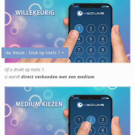
4a. Keuze - Druk op toets 1 +
Of u drukt op toets 1.
U wordt
direct verbonden met een medium