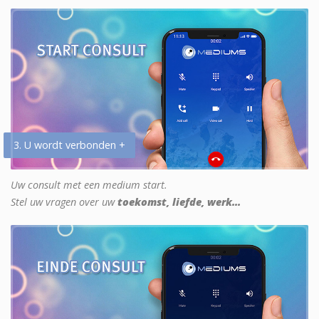
3. U wordt verbonden +
Uw consult met een medium start.
Stel uw vragen over uw
toekomst, liefde, werk...