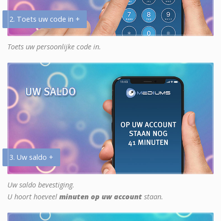
2. Toets uw code in +
Toets uw persoonlijke code in.
3. Uw saldo +
Uw saldo bevestiging.
U hoort hoeveel
minuten op uw account
staan.