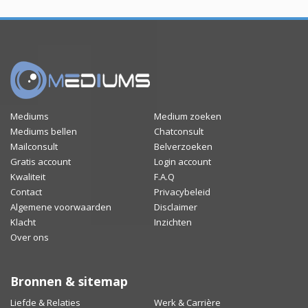
Mediums
Medium zoeken
Mediums bellen
Chatconsult
Mailconsult
Belverzoeken
Gratis account
Login account
Kwaliteit
F.A.Q
Contact
Privacybeleid
Algemene voorwaarden
Disclaimer
Klacht
Inzichten
Over ons
Bronnen & sitemap
Liefde & Relaties
Werk & Carrière