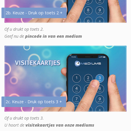
2b. Keuze - Druk op toets 2 +
Of u drukt op toets 2.
Geef nu de
pincode in van een medium
2c. Keuze - Druk op toets 3 +
Of u drukt op toets 3.
U hoort de
visitekaartjes van onze mediums