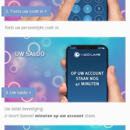
2. Toets uw code in +
Toets uw persoonlijke code in.
3. Uw saldo +
Uw saldo bevestiging.
U hoort hoeveel
minuten op uw account
staan.