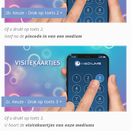
2b. Keuze - Druk op toets 2 +
Of u drukt op toets 2.
Geef nu de
pincode in van een medium
2c. Keuze - Druk op toets 3 +
Of u drukt op toets 3.
U hoort de
visitekaartjes van onze mediums