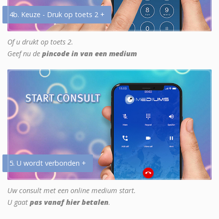
4b. Keuze - Druk op toets 2 +
Of u drukt op toets 2.
Geef nu de
pincode in van een medium
5. U wordt verbonden +
Uw consult met een online medium start.
U gaat
pas vanaf hier betalen
.