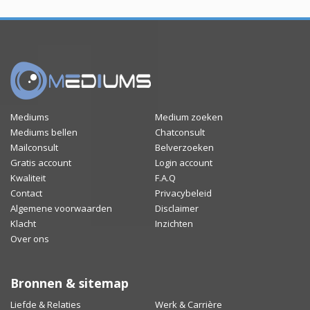
Mediums
Medium zoeken
Mediums bellen
Chatconsult
Mailconsult
Belverzoeken
Gratis account
Login account
Kwaliteit
F.A.Q
Contact
Privacybeleid
Algemene voorwaarden
Disclaimer
Klacht
Inzichten
Over ons
Bronnen & sitemap
Liefde & Relaties
Werk & Carrière