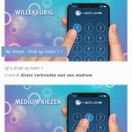
4a. Keuze - Druk op toets 1 +
Of u drukt op toets 1.
U wordt
direct verbonden met een medium