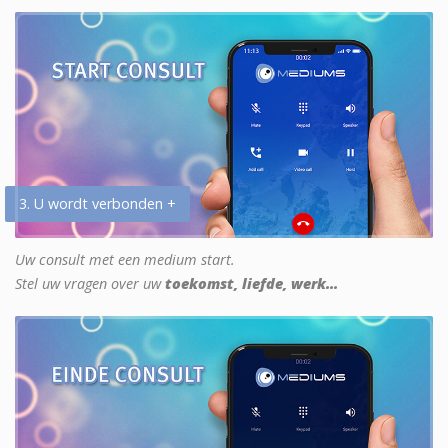
3. U wordt verbonden +
Uw consult met een medium start.
Stel uw vragen over uw
toekomst, liefde, werk...