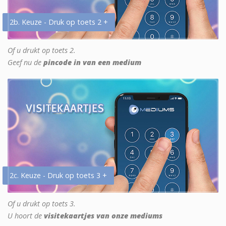
2b. Keuze - Druk op toets 2 +
Of u drukt op toets 2.
Geef nu de
pincode in van een medium
2c. Keuze - Druk op toets 3 +
Of u drukt op toets 3.
U hoort de
visitekaartjes van onze mediums