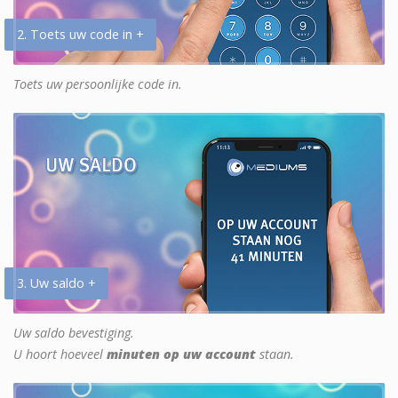
2. Toets uw code in +
Toets uw persoonlijke code in.
3. Uw saldo +
Uw saldo bevestiging.
U hoort hoeveel
minuten op uw account
staan.