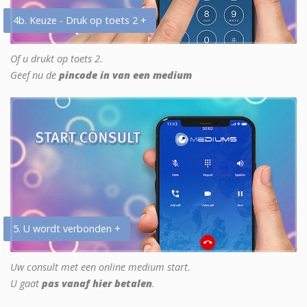
4b. Keuze - Druk op toets 2 +
Of u drukt op toets 2.
Geef nu de
pincode in van een medium
5. U wordt verbonden +
Uw consult met een online medium start.
U gaat
pas vanaf hier betalen
.