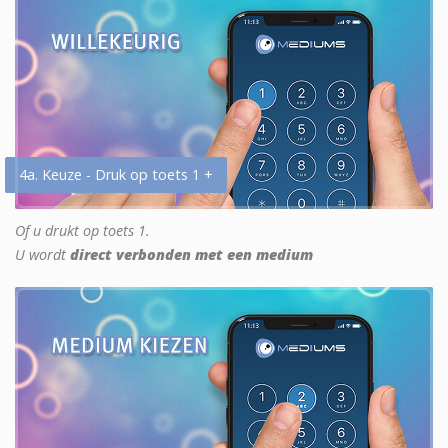
4a. Keuze - Druk op toets 1 +
Of u drukt op toets 1.
U wordt
direct verbonden met een medium