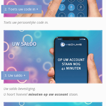
2. Toets uw code in +
Toets uw persoonlijke code in.
3. Uw saldo +
Uw saldo bevestiging.
U hoort hoeveel
minuten op uw account
staan.