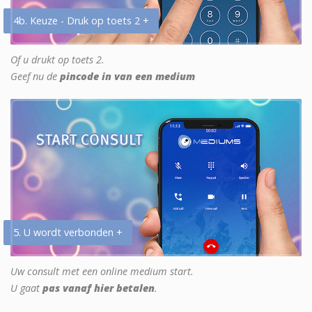
4b. Keuze - Druk op toets 2 +
Of u drukt op toets 2.
Geef nu de
pincode in van een medium
5. U wordt verbonden +
Uw consult met een online medium start.
U gaat
pas vanaf hier betalen
.