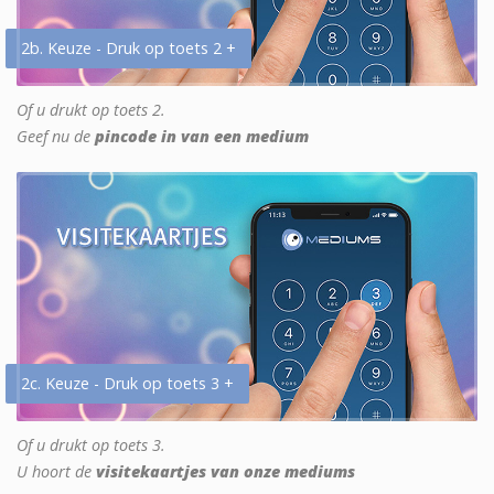
2b. Keuze - Druk op toets 2 +
Of u drukt op toets 2.
Geef nu de
pincode in van een medium
2c. Keuze - Druk op toets 3 +
Of u drukt op toets 3.
U hoort de
visitekaartjes van onze mediums