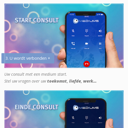
3. U wordt verbonden +
Uw consult met een medium start.
Stel uw vragen over uw
toekomst, liefde, werk...