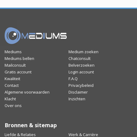
Mediums
Medium zoeken
Mediums bellen
Chatconsult
Mailconsult
Belverzoeken
Gratis account
Login account
Kwaliteit
F.A.Q
Contact
Privacybeleid
Algemene voorwaarden
Disclaimer
Klacht
Inzichten
Over ons
Bronnen & sitemap
Liefde & Relaties
Werk & Carrière