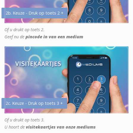
2b. Keuze - Druk op toets 2 +
Of u drukt op toets 2.
Geef nu de
pincode in van een medium
2c. Keuze - Druk op toets 3 +
Of u drukt op toets 3.
U hoort de
visitekaartjes van onze mediums