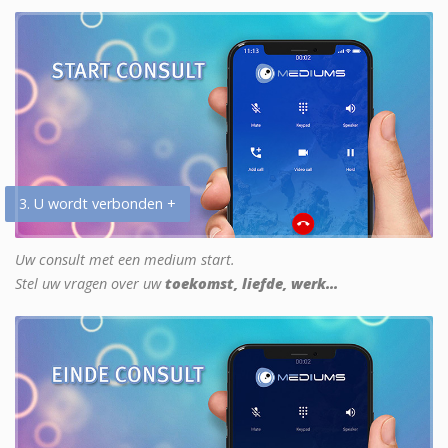
3. U wordt verbonden +
Uw consult met een medium start.
Stel uw vragen over uw
toekomst, liefde, werk...