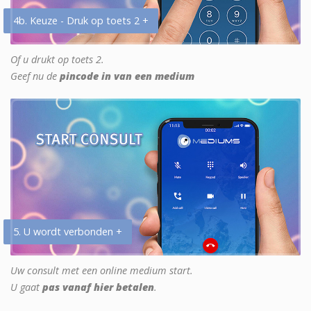
4b. Keuze - Druk op toets 2 +
Of u drukt op toets 2.
Geef nu de
pincode in van een medium
5. U wordt verbonden +
Uw consult met een online medium start.
U gaat
pas vanaf hier betalen
.