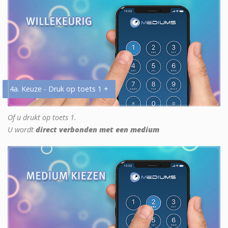
4a. Keuze - Druk op toets 1 +
Of u drukt op toets 1.
U wordt
direct verbonden met een medium