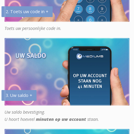
2. Toets uw code in +
Toets uw persoonlijke code in.
3. Uw saldo +
Uw saldo bevestiging.
U hoort hoeveel
minuten op uw account
staan.