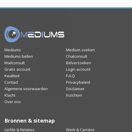
Mediums
Medium zoeken
Mediums bellen
Chatconsult
Mailconsult
Belverzoeken
Gratis account
Login account
Kwaliteit
F.A.Q
Contact
Privacybeleid
Algemene voorwaarden
Disclaimer
Klacht
Inzichten
Over ons
Bronnen & sitemap
Liefde & Relaties
Werk & Carrière