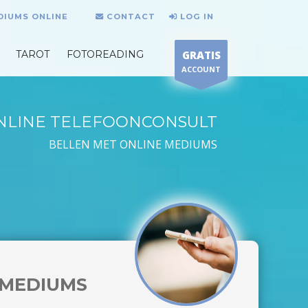
DIUMS ONLINE
CONTACT
LOG IN
TAROT
FOTOREADING
GRATIS
ACCOUNT
NLINE TELEFOONCONSULT
BELLEN MET ONLINE MEDIUMS
MEDIUMS