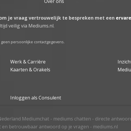
Over ons
 om je vraag vertrouwelijk te bespreken met een
ervar
tijd veilig via Mediums.nl.
el geen persoonlijke contactgegevens.
Werk & Carrière
Inzic
Kaarten & Orakels
Medi
Inloggen als Consulent
ederland Mediumchat - mediums chatten - directe antwoor
t en betrouwbaar antwoord op je vragen - mediums.nl