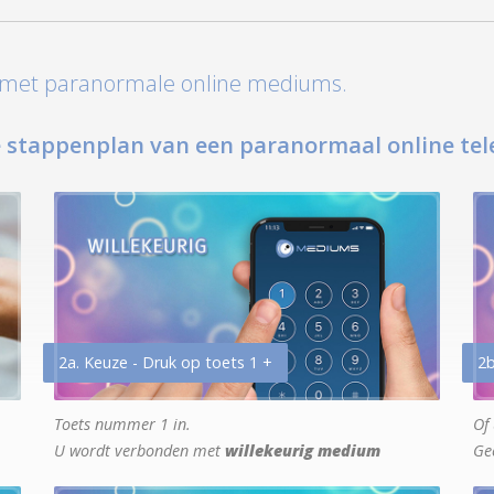
t met paranormale online mediums.
 stappenplan van een paranormaal online tel
2a. Keuze - Druk op toets 1 +
2b
Toets nummer 1 in.
Of 
U wordt verbonden met
willekeurig medium
Ge