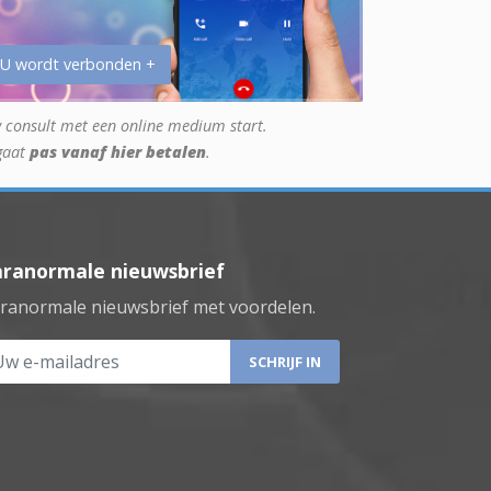
 U wordt verbonden +
 consult met een online medium start.
gaat
pas vanaf hier betalen
.
aranormale nieuwsbrief
ranormale nieuwsbrief met voordelen.
 e-mailadres