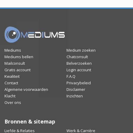
Mediums
Medium zoeken
Mediums bellen
Chatconsult
Mailconsult
Belverzoeken
Gratis account
Login account
Kwaliteit
F.A.Q
Contact
Privacybeleid
Algemene voorwaarden
Disclaimer
Klacht
Inzichten
Over ons
Bronnen & sitemap
Liefde & Relaties
Werk & Carrière