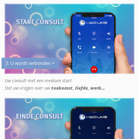
3. U wordt verbonden +
Uw consult met een medium start.
Stel uw vragen over uw
toekomst, liefde, werk...