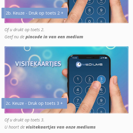
2b. Keuze - Druk op toets 2 +
Of u drukt op toets 2.
Geef nu de
pincode in van een medium
2c. Keuze - Druk op toets 3 +
Of u drukt op toets 3.
U hoort de
visitekaartjes van onze mediums