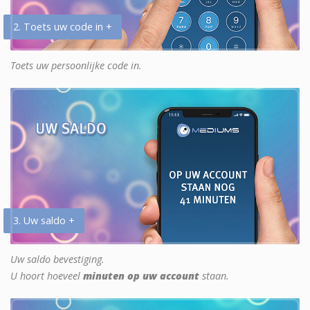
2. Toets uw code in +
Toets uw persoonlijke code in.
3. Uw saldo +
Uw saldo bevestiging.
U hoort hoeveel
minuten op uw account
staan.