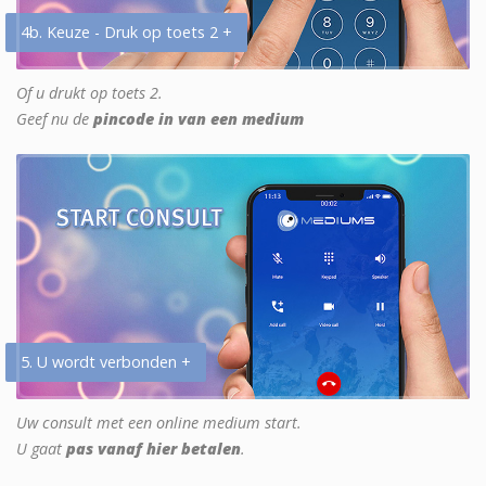
4b. Keuze - Druk op toets 2 +
Of u drukt op toets 2.
Geef nu de
pincode in van een medium
5. U wordt verbonden +
Uw consult met een online medium start.
U gaat
pas vanaf hier betalen
.