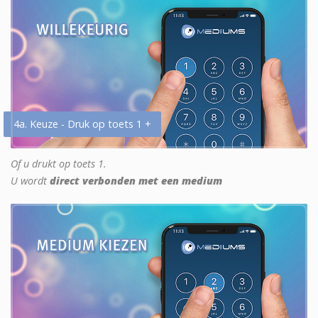
4a. Keuze - Druk op toets 1 +
Of u drukt op toets 1.
U wordt
direct verbonden met een medium