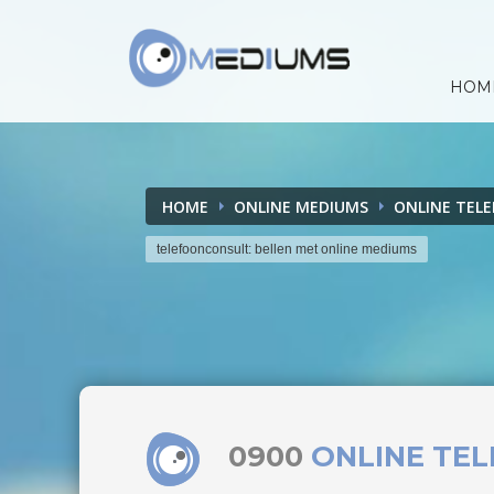
HOM
HOME
ONLINE MEDIUMS
ONLINE TEL
telefoonconsult: bellen met online mediums
0900
ONLINE TE