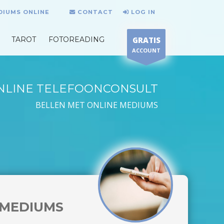
DIUMS ONLINE
CONTACT
LOG IN
TAROT
FOTOREADING
GRATIS
ACCOUNT
NLINE TELEFOONCONSULT
BELLEN MET ONLINE MEDIUMS
MEDIUMS