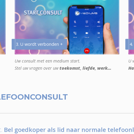
3. U wordt verbonden +
4.
Uw consult met een medium start.
U w
Stel uw vragen over uw
toekomst, liefde, werk...
Ha
LEFOONCONSULT
.
Bel goedkoper als lid naar normale telefoonl