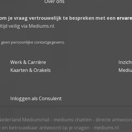
Over ons
 om je vraag vertrouwelijk te bespreken met een
ervar
tijd veilig via Mediums.nl.
el geen persoonlijke contactgegevens.
Werk & Carrière
Inzic
Kaarten & Orakels
Medi
Inloggen als Consulent
ederland Mediumchat - mediums chatten - directe antwoor
t en betrouwbaar antwoord op je vragen - mediums.nl