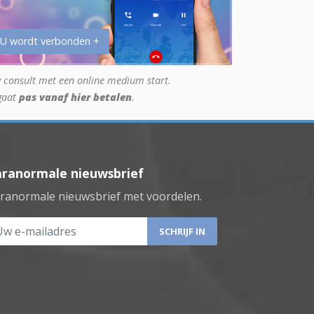
 U wordt verbonden +
 consult met een online medium start.
gaat
pas vanaf hier betalen
.
aranormale nieuwsbrief
ranormale nieuwsbrief met voordelen.
 e-mailadres