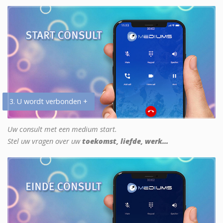
3. U wordt verbonden +
Uw consult met een medium start.
Stel uw vragen over uw
toekomst, liefde, werk...