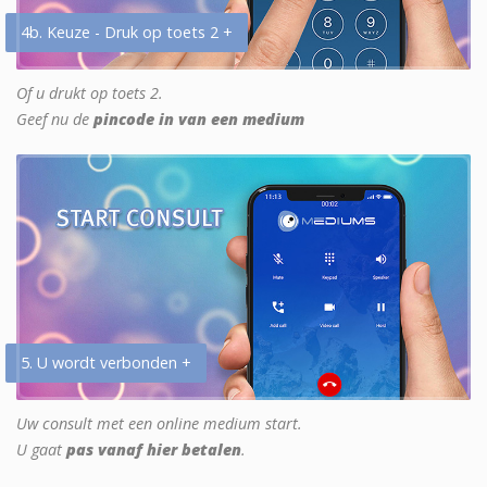
4b. Keuze - Druk op toets 2 +
Of u drukt op toets 2.
Geef nu de
pincode in van een medium
5. U wordt verbonden +
Uw consult met een online medium start.
U gaat
pas vanaf hier betalen
.