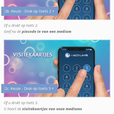
2b. Keuze - Druk op toets 2 +
Of u drukt op toets 2.
Geef nu de
pincode in van een medium
2c. Keuze - Druk op toets 3 +
Of u drukt op toets 3.
U hoort de
visitekaartjes van onze mediums