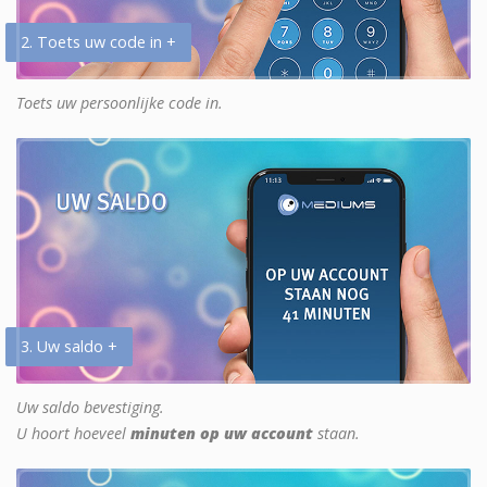
2. Toets uw code in +
Toets uw persoonlijke code in.
3. Uw saldo +
Uw saldo bevestiging.
U hoort hoeveel
minuten op uw account
staan.