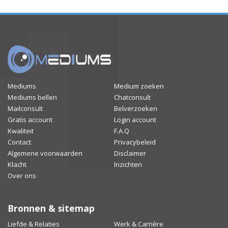
Mediums
Medium zoeken
Mediums bellen
Chatconsult
Mailconsult
Belverzoeken
Gratis account
Login account
Kwaliteit
F.A.Q
Contact
Privacybeleid
Algemene voorwaarden
Disclaimer
Klacht
Inzichten
Over ons
Bronnen & sitemap
Liefde & Relaties
Werk & Carrière