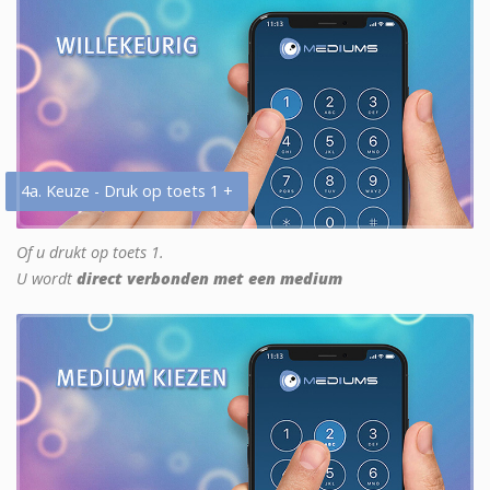
4a. Keuze - Druk op toets 1 +
Of u drukt op toets 1.
U wordt
direct verbonden met een medium